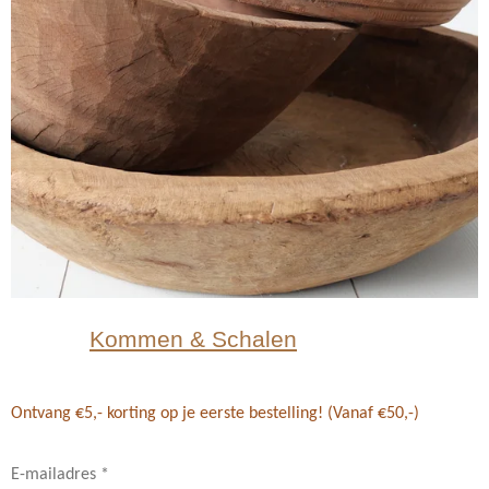
Kommen & Schalen
Ontvang €5,- korting op je eerste bestelling! (Vanaf €50,-)
E-mailadres *