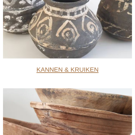
KANNEN
&
KRUIKEN