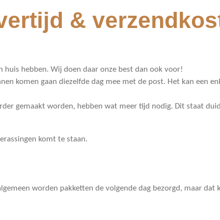
vertijd & verzendkos
k in huis hebben. Wij doen daar onze best dan ook voor!
nnen komen gaan diezelfde dag mee met de post. Het kan een enke
order gemaakt worden, hebben wat meer tijd nodig. Dit staat duid
verassingen komt te staan.
algemeen worden pakketten de volgende dag bezorgd, maar dat k