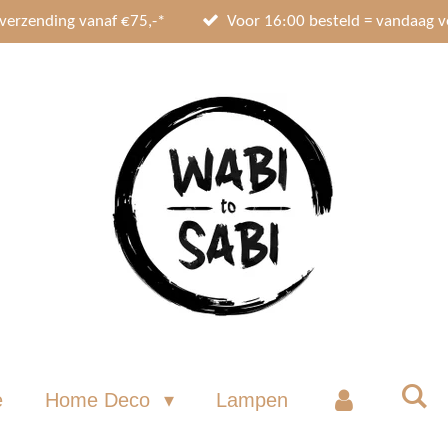
 verzending vanaf €75,-*
Voor 16:00 besteld = vandaag 
e
Home Deco
Lampen