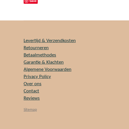
Save
Levertijd & Verzendkosten
Retourneren
Betaalmethodes
Garantie & Klachten
Algemene Voorwaarden
Privacy Policy
Over ons
Contact
Reviews
Sitemap