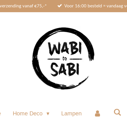
 verzending vanaf €75,-*
Voor 16:00 besteld = vandaag 
e
Home Deco
Lampen