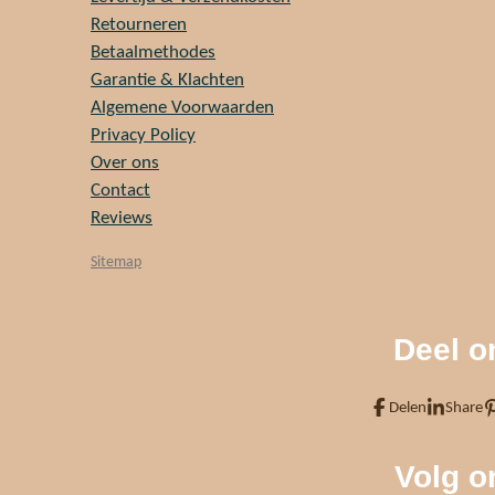
Retourneren
Betaalmethodes
Garantie & Klachten
Algemene Voorwaarden
Privacy Policy
Over ons
Contact
Reviews
Sitemap
Deel o
Delen
Share
Volg o