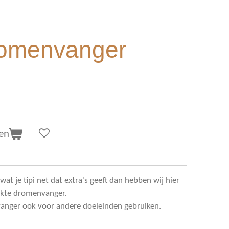
romenvanger
en
wat je tipi net dat extra's geeft dan hebben wij hier
akte dromenvanger.
anger ook voor andere doeleinden gebruiken.