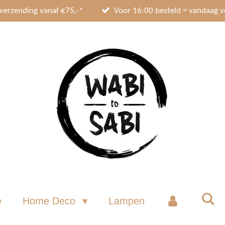
 verzending vanaf €75,-*
Voor 16:00 besteld = vandaag 
e
Home Deco
Lampen