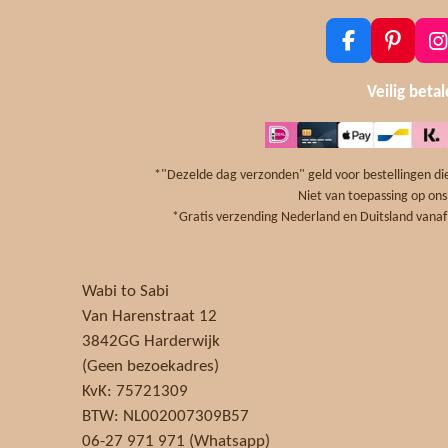
F
P
I
a
i
n
c
n
s
Veilig beta
e
t
t
b
e
a
o
r
g
o
e
r
*"Dezelde dag verzonden" geld voor bestellingen die
k
s
a
Niet van toepassing op ons
t
*Gratis verzending Nederland en Duitsland vanaf 
Wabi to Sabi
Van Harenstraat 12
3842GG Harderwijk
(Geen bezoekadres)
KvK: 75721309
BTW: NL002007309B57
06-27 971 971 (Whatsapp)