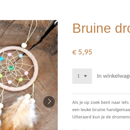
Bruine d
€ 5,95
In winkelwag
Als je op zoek bent naar iets 
een leuke bruine handgema
Uiteraard kun je de dromenv