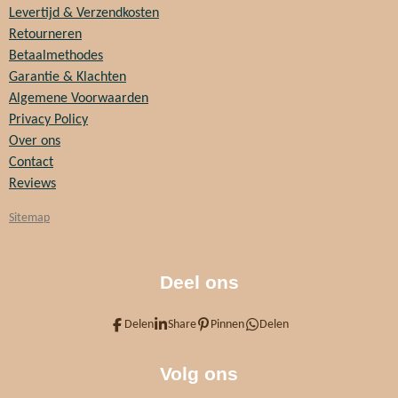
Levertijd & Verzendkosten
Retourneren
Betaalmethodes
Garantie & Klachten
Algemene Voorwaarden
Privacy Policy
Over ons
Contact
Reviews
Sitemap
Deel ons
Delen
Share
Pinnen
Delen
Volg ons