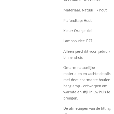
woonkamer te creëren.
Materiaal: Natuurlijk hout
Plafondkap: Hout
Kleur: Oranje klei
Lamphouder: E27
Alleen geschikt voor gebruik
binnenshuis
Omarm natuurlijke
materialen en zachte details
met deze charmante houten
hanglamp - ontworpen om
warmte en stijl in uw huis te
brengen.
De afmetingen van de fitting