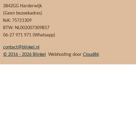
3842GG Harderwijk
(Geen bezoekadres)
KvK: 75721309
BTW: NL002007309B57
06-27 971 971 (Whatsapp)
contact@blinkel.nl
© 2016 - 2026
Blinkel
Webhosting door
Cloud86