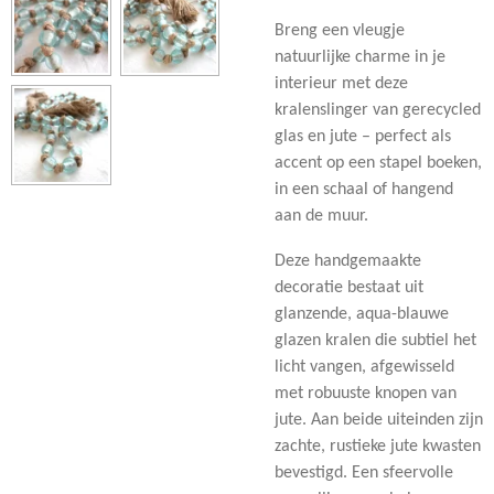
Breng een vleugje
natuurlijke charme in je
interieur met deze
kralenslinger van gerecycled
glas en jute – perfect als
accent op een stapel boeken,
in een schaal of hangend
aan de muur.
Deze handgemaakte
decoratie bestaat uit
glanzende, aqua-blauwe
glazen kralen die subtiel het
licht vangen, afgewisseld
met robuuste knopen van
jute. Aan beide uiteinden zijn
zachte, rustieke jute kwasten
bevestigd. Een sfeervolle