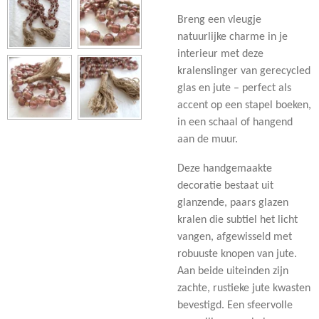
Breng een vleugje
natuurlijke charme in je
interieur met deze
kralenslinger van gerecycled
glas en jute – perfect als
accent op een stapel boeken,
in een schaal of hangend
aan de muur.
Deze handgemaakte
decoratie bestaat uit
glanzende, paars glazen
kralen die subtiel het licht
vangen, afgewisseld met
robuuste knopen van jute.
Aan beide uiteinden zijn
zachte, rustieke jute kwasten
bevestigd. Een sfeervolle