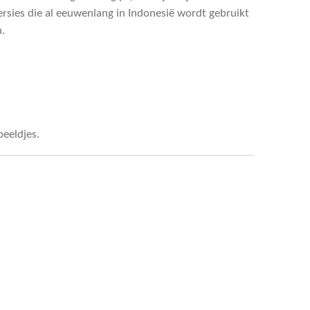
rsies die al eeuwenlang in Indonesië wordt gebruikt
.
beeldjes.