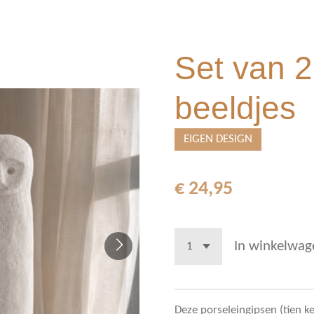
Set van 2
beeldjes
EIGEN DESIGN
€ 24,95
In winkelwag
Deze porseleingipsen (tien k