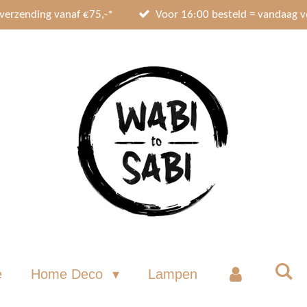
 verzending vanaf €75,-*
Voor 16:00 besteld = vandaag 
e
Home Deco
Lampen