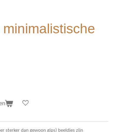
 minimalistische
en
eer sterker dan gewoon gips) beeldjes zijn